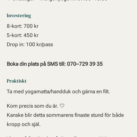
Investering
8-kort: 700 kr
5-kort: 450 kr
Drop in: 100 kr/pass
Boka din plats på SMS till: 070–729 39 35
Praktiskt
Ta med yogamatta/handduk och gärna en filt.
Kom precis som du är. 🤍
Kanske blir detta sommarens finaste stund för både
kropp och själ.