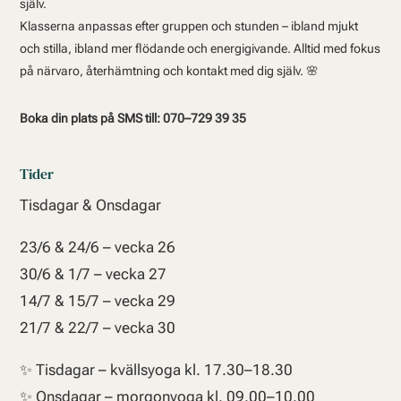
själv.
Klasserna anpassas efter gruppen och stunden – ibland mjukt
och stilla, ibland mer flödande och energigivande. Alltid med fokus
på närvaro, återhämtning och kontakt med dig själv. 🌸
Boka din plats på SMS till: 070–729 39 35
Tider
Tisdagar & Onsdagar
23/6 & 24/6 – vecka 26
30/6 & 1/7 – vecka 27
14/7 & 15/7 – vecka 29
21/7 & 22/7 – vecka 30
✨ Tisdagar – kvällsyoga
kl. 17.30–18.30
✨ Onsdagar – morgonyoga
kl. 09.00–10.00