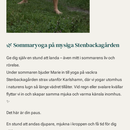
🌿 Sommaryoga på mysiga Stenbackagården
Ge dig själv en stund att landa – även mitt i sommarens liv och
rörelse.
Under sommaren bjuder Marie in till yoga på vackra
Stenbackagården strax utanför Karlshamn, där vi yogar utomhus
i naturens lugn så länge vädret tillåter. Vid regn eller svalare kvällar
flyttar vi in och skapar samma mjuka och varma känsla inomhus.
✨
Det här är din paus.
En stund att andas djupare, mjukna i kroppen och få tid för dig