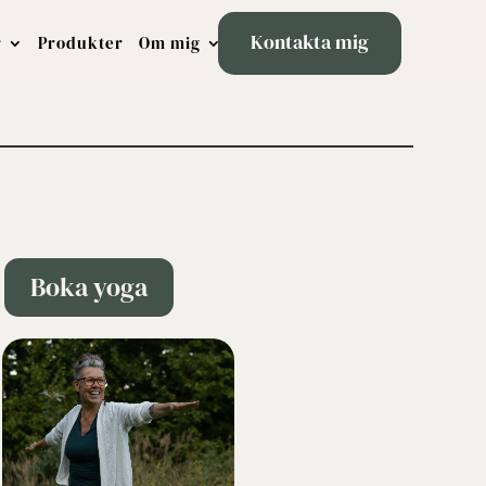
Kontakta mig
r
Produkter
Om mig
Boka yoga