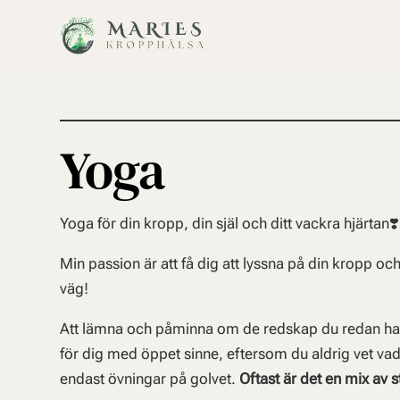
Yoga
Yoga för din kropp, din själ och ditt vackra hjärtan❣️
Min passion är att få dig att lyssna på din kropp och
väg!
Att lämna och påminna om de redskap du redan har.
för dig med öppet sinne, eftersom du aldrig vet vad d
endast övningar på golvet.
Oftast är det en mix av 