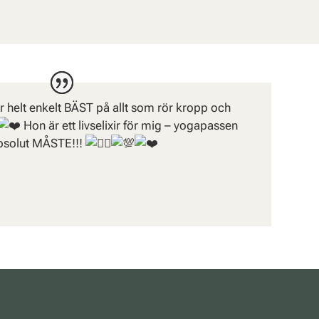
r helt enkelt BÄST på allt som rör kropp och
Hon är ett livselixir för mig – yogapassen
absolut MÅSTE!!!