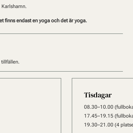
i Karlshamn.
det finns endast en yoga och det är yoga.
tillfällen.
Tisdagar
08.30–10.00 (fullbok
17.45–19.15 (fullbok
19.30–21.00 (4 platse