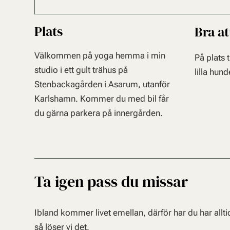
Plats
Bra at
Välkommen på yoga hemma i min
På plats 
studio i ett gult trähus på
lilla hun
Stenbackagården i Asarum, utanför
Karlshamn. Kommer du med bil får
du gärna parkera på innergården.
Ta igen pass du missar
Ibland kommer livet emellan, därför har du har allt
så löser vi det.