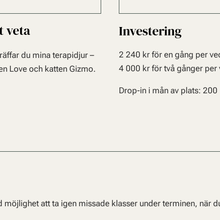
t veta
Investering
2 240 kr för en gång per v
träffar du mina terapidjur –
4 000 kr för två gånger per
den Love och katten Gizmo.
Drop-in i mån av plats: 200
id möjlighet att ta igen missade klasser under terminen, när