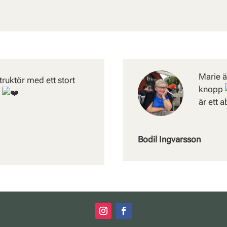
Marie ä
truktör med ett stort
knopp
!
är ett 
Bodil Ingvarsson