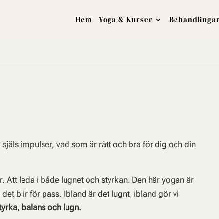
Hem
Yoga & Kurser
Behandlinga
 själs impulser, vad som är rätt och bra för dig och din
 Att leda i både lugnet och styrkan. Den här yogan är
et blir för pass. Ibland är det lugnt, ibland gör vi
styrka, balans och lugn.