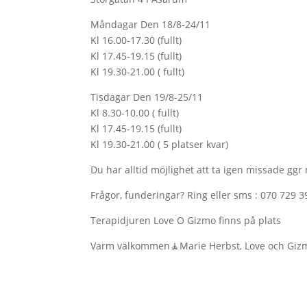
Måndagar Den 18/8-24/11
Kl 16.00-17.30 (fullt)
Kl 17.45-19.15 (fullt)
Kl 19.30-21.00 ( fullt)
Tisdagar Den 19/8-25/11
Kl 8.30-10.00 ( fullt)
Kl 17.45-19.15 (fullt)
Kl 19.30-21.00 ( 5 platser kvar)
Du har alltid möjlighet att ta igen missade ggr
Frågor, funderingar? Ring eller sms : 070 729 3
Terapidjuren Love O Gizmo finns på plats
Varm välkommen🧘Marie Herbst, Love och Giz