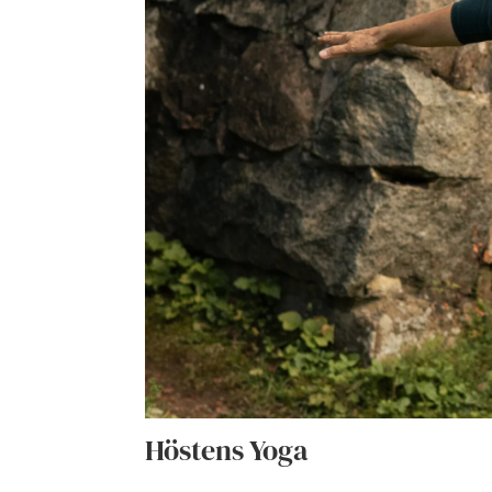
Höstens Yoga