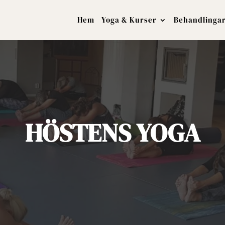
Hem
Yoga & Kurser
Behandlinga
HÖSTENS YOGA